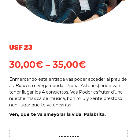
USF 23
30,00
€
–
35,00
€
Enmercando esta entrada vas poder acceder al prau de
La Bilortera
(Vegarrionda, Piloña, Asturies) onde van
tener llugar los 4 conciertos. Vas Poder esfrutar d’una
nueche máxica de música, bon rollu y xente prestoso,
nun llugar que te va encantar.
Ven, que te va ameyorar la vida. Palabrita.