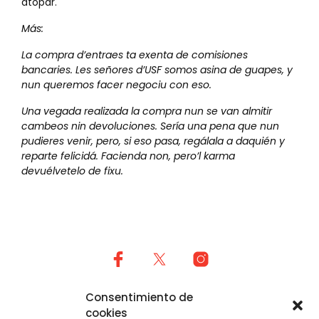
atopar.
Más:
La compra d’entraes ta exenta de comisiones
bancaries. Les señores d’USF somos asina de guapes, y
nun queremos facer negociu con eso.
Una vegada realizada la compra nun se van almitir
cambeos nin devoluciones. Sería una pena que nun
pudieres venir, pero, si eso pasa, regálala a daquién y
reparte felicidá. Facienda non, pero’l
karma
devuélvetelo de fixu.
Política de privacidad
Consentimiento de
cookies
Cookies (UE)