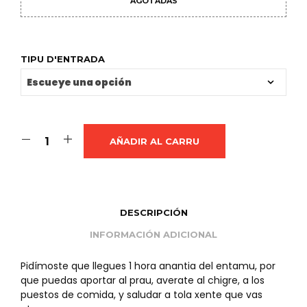
AGOTADAS
TIPU D'ENTRADA
AÑADIR AL CARRU
DESCRIPCIÓN
INFORMACIÓN ADICIONAL
Pidímoste que llegues 1 hora anantia del entamu, por
que puedas aportar al prau, averate al chigre, a los
puestos de comida, y saludar a tola xente que vas