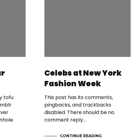
r
Celebs at New York
Fashion Week
 tofu
This post has its comments,
umblr
pingbacks, and trackbacks
ever
disabled. There should be no
nhole
comment reply…
CONTINUE READING