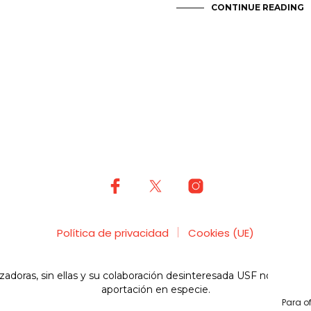
CONTINUE READING
Política de privacidad
Cookies (UE)
nizadoras, sin ellas y su colaboración desinteresada USF no sería
aportación en especie.
Para o