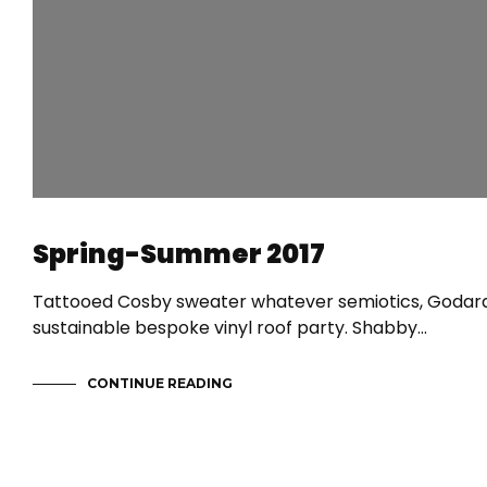
Spring-Summer 2017
Tattooed Cosby sweater whatever semiotics, Godard 
sustainable bespoke vinyl roof party. Shabby…
CONTINUE READING